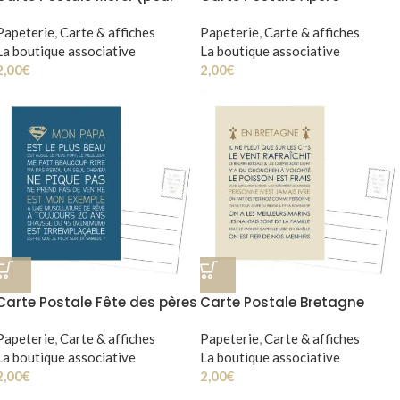
atsem, nounou)
Papeterie
,
Carte & affiches
Papeterie
,
Carte & affiches
La boutique associative
La boutique associative
2,00
€
2,00
€
Carte Postale Fête des pères
Carte Postale Bretagne
Papeterie
,
Carte & affiches
Papeterie
,
Carte & affiches
La boutique associative
La boutique associative
2,00
€
2,00
€