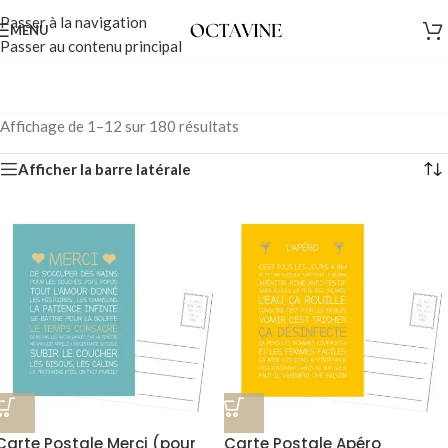
Passer à la navigation
MENU
Passer au contenu principal
Affichage de 1–12 sur 180 résultats
Afficher la barre latérale
Carte Postale Merci (pour
Carte Postale Apéro