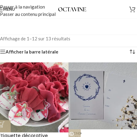
Passer à la navigation
MENU
Passer au contenu principal
Affichage de 1–12 sur 13 résultats
Afficher la barre latérale
VEND
Etiquette décorative