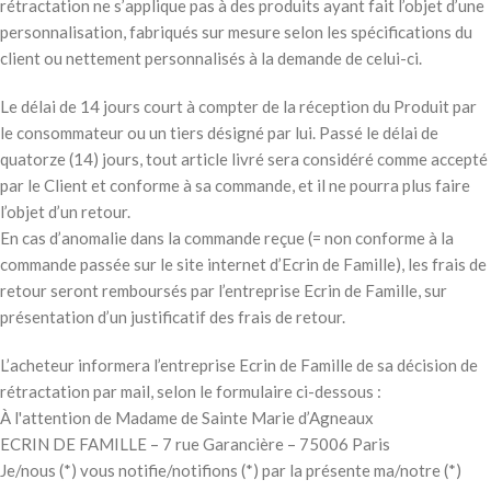
rétractation ne s’applique pas à des produits ayant fait l’objet d’une
personnalisation, fabriqués sur mesure selon les spécifications du
client ou nettement personnalisés à la demande de celui-ci.
Le délai de 14 jours court à compter de la réception du Produit par
le consommateur ou un tiers désigné par lui. Passé le délai de
quatorze (14) jours, tout article livré sera considéré comme accepté
par le Client et conforme à sa commande, et il ne pourra plus faire
l’objet d’un retour.
En cas d’anomalie dans la commande reçue (= non conforme à la
commande passée sur le site internet d’Ecrin de Famille), les frais de
retour seront remboursés par l’entreprise Ecrin de Famille, sur
présentation d’un justificatif des frais de retour.
L’acheteur informera l’entreprise Ecrin de Famille de sa décision de
rétractation par mail, selon le formulaire ci-dessous :
À l'attention de Madame de Sainte Marie d’Agneaux
ECRIN DE FAMILLE – 7 rue Garancière – 75006 Paris
Je/nous (*) vous notifie/notifions (*) par la présente ma/notre (*)