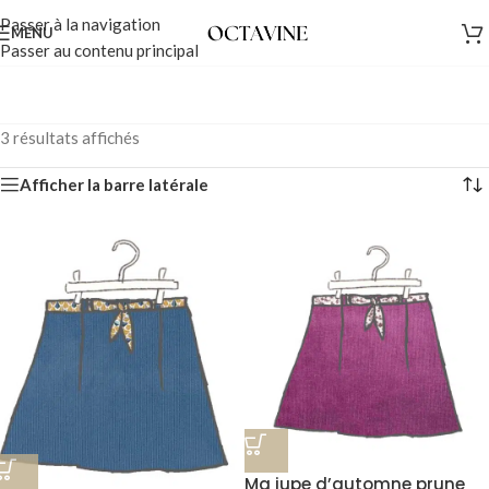
Passer à la navigation
MENU
Passer au contenu principal
3 résultats affichés
Afficher la barre latérale
Ma jupe d’automne prune