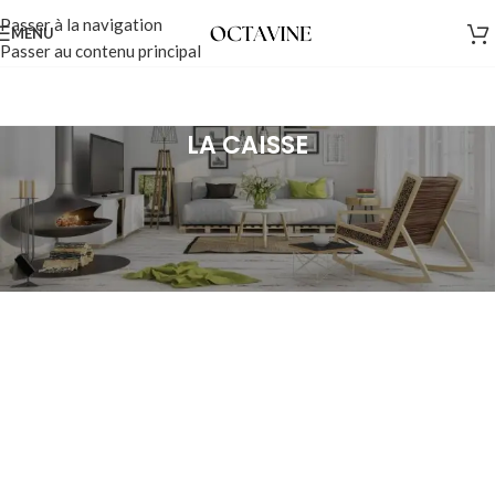
Passer à la navigation
MENU
Passer au contenu principal
LA CAISSE