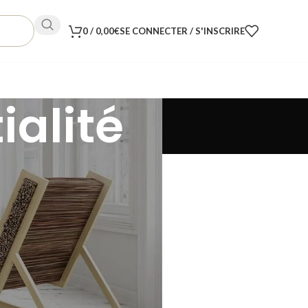
0
/
0,00
€
SE CONNECTER / S'INSCRIRE
ialité