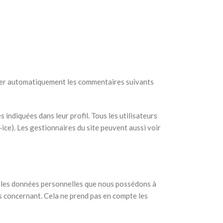
uver automatiquement les commentaires suivants
s indiquées dans leur profil. Tous les utilisateurs
·ice). Les gestionnaires du site peuvent aussi voir
s les données personnelles que nous possédons à
s concernant. Cela ne prend pas en compte les