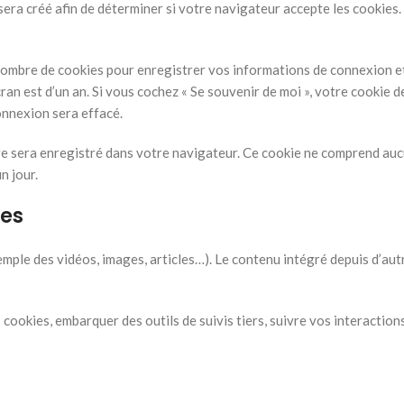
era créé afin de déterminer si votre navigateur accepte les cookies.
ombre de cookies pour enregistrer vos informations de connexion et 
écran est d’un an. Si vous cochez « Se souvenir de moi », votre cooki
onnexion sera effacé.
re sera enregistré dans votre navigateur. Ce cookie ne comprend auc
n jour.
tes
xemple des vidéos, images, articles…). Le contenu intégré depuis d’au
s cookies, embarquer des outils de suivis tiers, suivre vos interacti