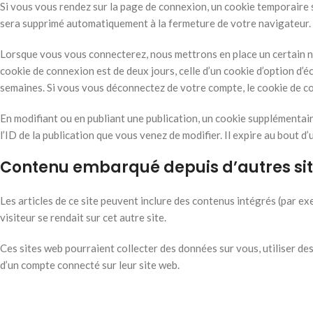
Si vous vous rendez sur la page de connexion, un cookie temporaire s
sera supprimé automatiquement à la fermeture de votre navigateur.
Lorsque vous vous connecterez, nous mettrons en place un certain n
cookie de connexion est de deux jours, celle d’un cookie d’option d’
semaines. Si vous vous déconnectez de votre compte, le cookie de c
En modifiant ou en publiant une publication, un cookie supplémentai
l’ID de la publication que vous venez de modifier. Il expire au bout d’u
Contenu embarqué depuis d’autres si
Les articles de ce site peuvent inclure des contenus intégrés (par e
visiteur se rendait sur cet autre site.
Ces sites web pourraient collecter des données sur vous, utiliser de
d’un compte connecté sur leur site web.