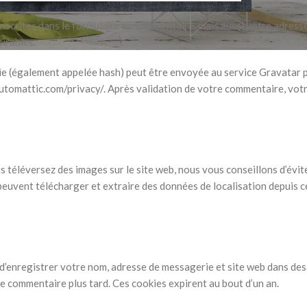
scrites dans le formulaire de commentaire, mais aussi votre adresse 
irables.
 (également appelée hash) peut être envoyée au service Gravatar pour
/automattic.com/privacy/. Après validation de votre commentaire, votr
ous téléversez des images sur le site web, nous vous conseillons d’év
euvent télécharger et extraire des données de localisation depuis c
 d’enregistrer votre nom, adresse de messagerie et site web dans de
re commentaire plus tard. Ces cookies expirent au bout d’un an.