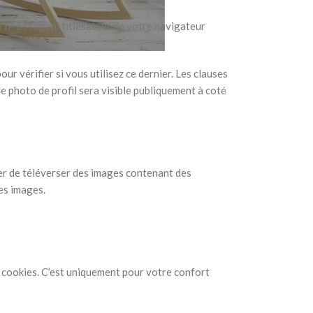
IP et l’agent utilisateur de votre navigateur
 vérifier si vous utilisez ce dernier. Les clauses
e photo de profil sera visible publiquement à coté
iter de téléverser des images contenant des
es images.
s cookies. C’est uniquement pour votre confort