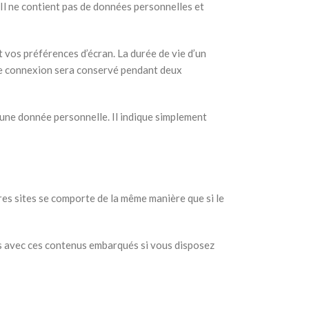
 Il ne contient pas de données personnelles et
vos préférences d’écran. La durée de vie d’un
e de connexion sera conservé pendant deux
une donnée personnelle. Il indique simplement
tres sites se comporte de la même manière que si le
ons avec ces contenus embarqués si vous disposez