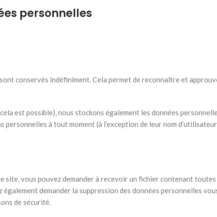
nées personnelles
 sont conservés indéfiniment. Cela permet de reconnaître et appro
(si cela est possible), nous stockons également les données personnelle
ns personnelles à tout moment (à l’exception de leur nom d’utilisateur
le site, vous pouvez demander à recevoir un fichier contenant toute
vez également demander la suppression des données personnelles vou
sons de sécurité.