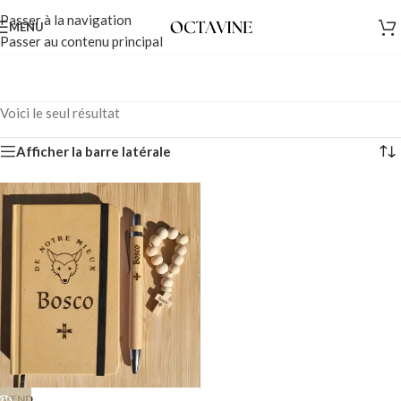
Passer à la navigation
MENU
Passer au contenu principal
Voici le seul résultat
Afficher la barre latérale
VEND