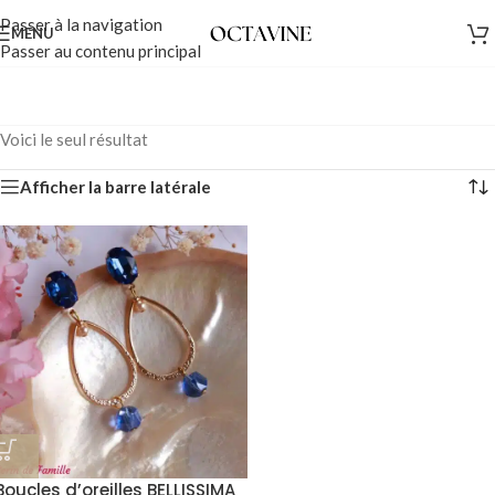
Passer à la navigation
MENU
Passer au contenu principal
Voici le seul résultat
Afficher la barre latérale
Boucles d’oreilles BELLISSIMA