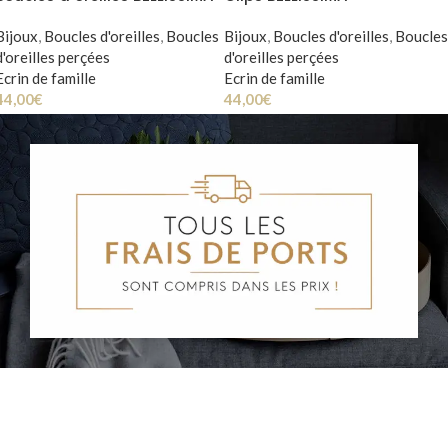
Bijoux
,
Boucles d'oreilles
,
Boucles
Bijoux
,
Boucles d'oreilles
,
Boucles
d'oreilles perçées
d'oreilles perçées
Ecrin de famille
Ecrin de famille
44,00
€
44,00
€