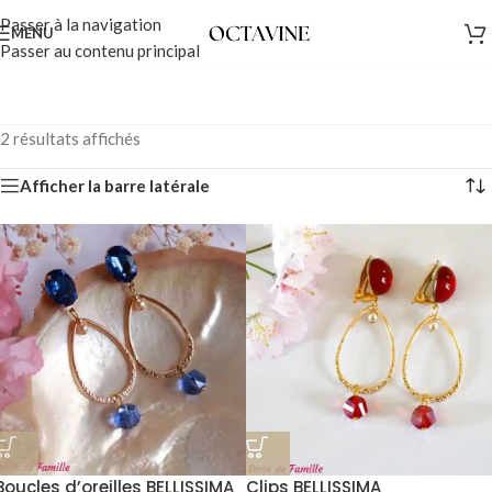
Passer à la navigation
MENU
Passer au contenu principal
2 résultats affichés
Afficher la barre latérale
Boucles d’oreilles BELLISSIMA
Clips BELLISSIMA