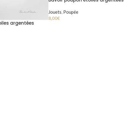
Jouets
,
Poupée
8,00
€
iles argentées