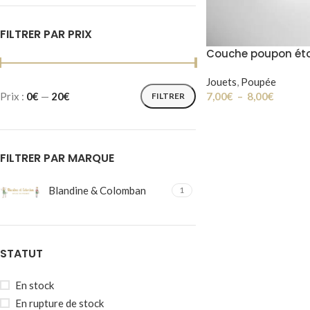
FILTRER PAR PRIX
Couche poupon éto
Jouets
,
Poupée
7,00
€
–
8,00
€
Prix :
0€
—
20€
FILTRER
FILTRER PAR MARQUE
Blandine & Colomban
1
STATUT
En stock
En rupture de stock