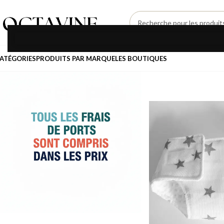
SÉLECTIONNEZ UNE CATÉGORIE
ATÉGORIES
PRODUITS PAR MARQUE
LES BOUTIQUES