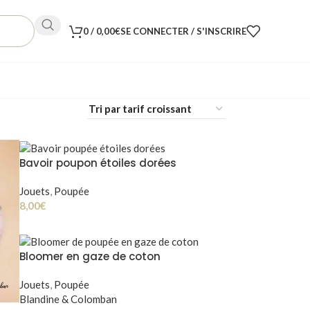
0
/
0,00
€
SE CONNECTER / S'INSCRIRE
Bavoir poupon étoiles dorées
Jouets
,
Poupée
8,00
€
Bloomer en gaze de coton
Jouets
,
Poupée
Blandine & Colomban