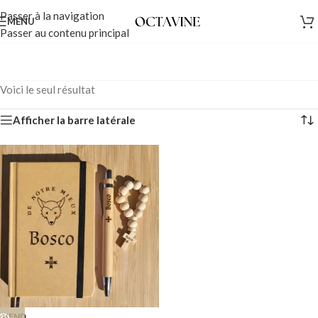
Passer à la navigation
MENU
Passer au contenu principal
Voici le seul résultat
Afficher la barre latérale
VEND