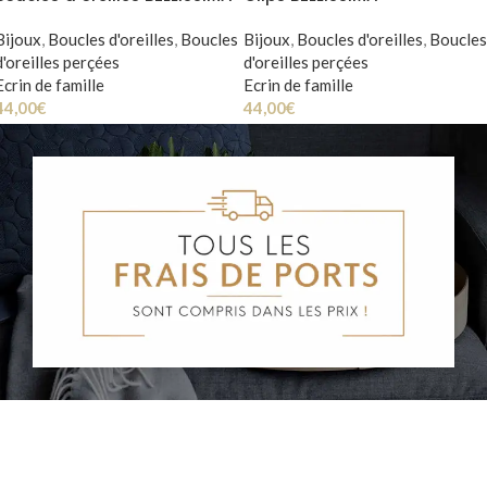
Bijoux
,
Boucles d'oreilles
,
Boucles
Bijoux
,
Boucles d'oreilles
,
Boucles
d'oreilles perçées
d'oreilles perçées
Ecrin de famille
Ecrin de famille
44,00
€
44,00
€