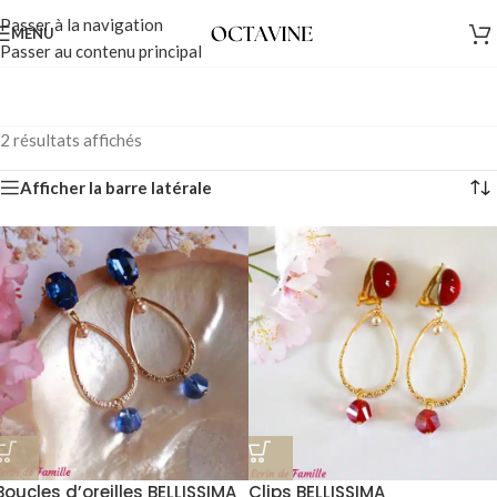
Passer à la navigation
MENU
Passer au contenu principal
2 résultats affichés
Afficher la barre latérale
Boucles d’oreilles BELLISSIMA
Clips BELLISSIMA