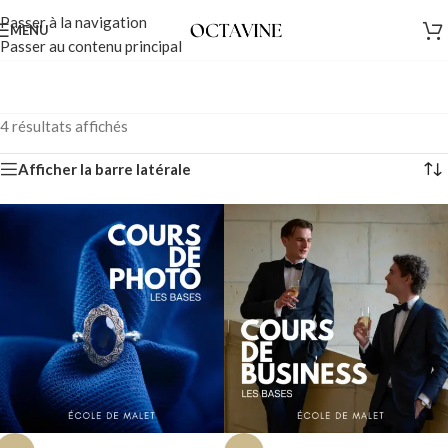
Passer à la navigation
MENU
Passer au contenu principal
4 résultats affichés
Afficher la barre latérale