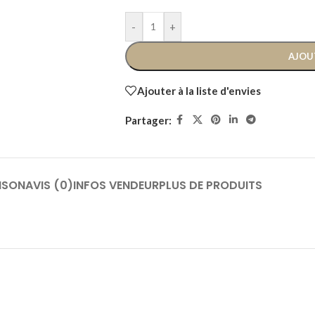
-
+
AJOU
Ajouter à la liste d'envies
Partager:
ISON
AVIS (0)
INFOS VENDEUR
PLUS DE PRODUITS