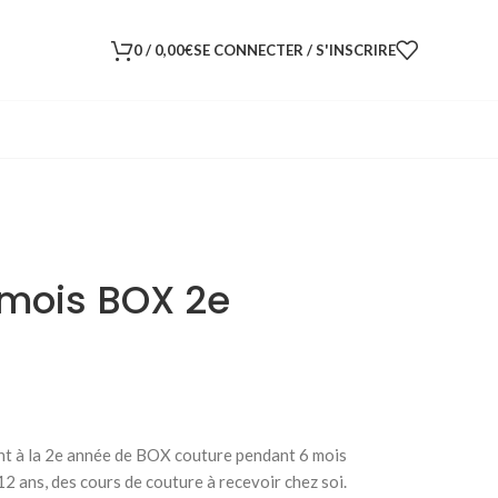
0
/
0,00
€
SE CONNECTER / S'INSCRIRE
mois BOX 2e
à la 2e année de BOX couture pendant 6 mois
12 ans, des cours de couture à recevoir chez soi.