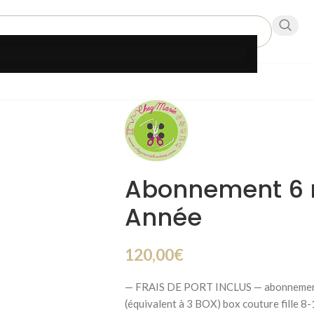
Abonnement 6 
Année
120,00
€
— FRAIS DE PORT INCLUS — abonnement 
(équivalent à 3 BOX) box couture fille 8-