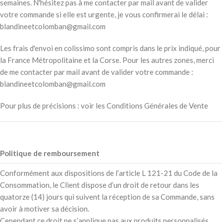
semaines. N'hésitez pas à me contacter par mail avant de valider
votre commande si elle est urgente, je vous confirmerai le délai :
blandineetcolomban@gmail.com
Les frais d'envoi en colissimo sont compris dans le prix indiqué, pour
la France Métropolitaine et la Corse. Pour les autres zones, merci
de me contacter par mail avant de valider votre commande :
blandineetcolomban@gmail.com
Pour plus de précisions : voir les Conditions Générales de Vente
Politique de remboursement
Conformément aux dispositions de l’article L 121-21 du Code de la
Consommation, le Client dispose d’un droit de retour dans les
quatorze (14) jours qui suivent la réception de sa Commande, sans
avoir à motiver sa décision.
Cependant ce droit ne s’applique pas aux produits personnalisés.