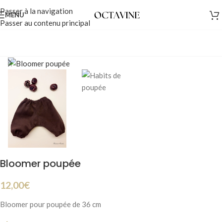
Passer à la navigation
MENU
Passer au contenu principal
Bloomer poupée
12,00
€
Bloomer pour poupée de 36 cm