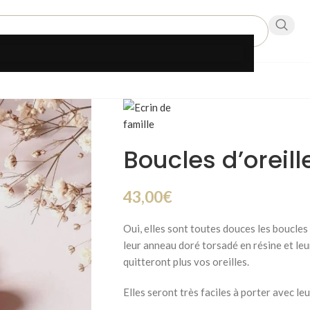
Boucles d’oreil
43,00
€
Oui, elles sont toutes douces les boucles
leur anneau doré torsadé en résine et leu
quitteront plus vos oreilles.
Elles seront très faciles à porter avec le