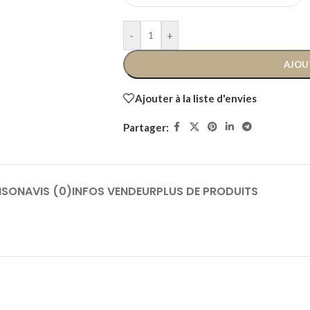
-
+
AJOU
Ajouter à la liste d'envies
Partager:
ISON
AVIS (0)
INFOS VENDEUR
PLUS DE PRODUITS