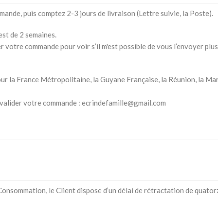
ande, puis comptez 2-3 jours de livraison (Lettre suivie, la Poste).
est de 2 semaines.
votre commande pour voir s’il m'est possible de vous l’envoyer plus 
 pour la France Métropolitaine, la Guyane Française, la Réunion, la M
e valider votre commande : ecrindefamille@gmail.com
onsommation, le Client dispose d’un délai de rétractation de quatorz