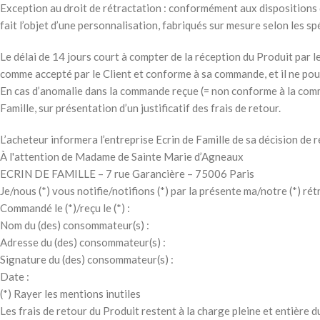
Exception au droit de rétractation : conformément aux dispositions d
fait l’objet d’une personnalisation, fabriqués sur mesure selon les sp
Le délai de 14 jours court à compter de la réception du Produit par le
comme accepté par le Client et conforme à sa commande, et il ne pourr
En cas d’anomalie dans la commande reçue (= non conforme à la comman
Famille, sur présentation d’un justificatif des frais de retour.
L’acheteur informera l’entreprise Ecrin de Famille de sa décision de r
À l'attention de Madame de Sainte Marie d’Agneaux
ECRIN DE FAMILLE – 7 rue Garancière – 75006 Paris
Je/nous (*) vous notifie/notifions (*) par la présente ma/notre (*) ré
Commandé le (*)/reçu le (*) :
Nom du (des) consommateur(s) :
Adresse du (des) consommateur(s) :
Signature du (des) consommateur(s) :
Date :
(*) Rayer les mentions inutiles
Les frais de retour du Produit restent à la charge pleine et entière d