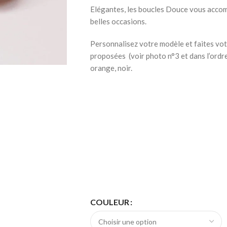
Elégantes, les boucles Douce vous accom
belles occasions.
Personnalisez votre modèle et faites vot
proposées (voir photo n°3 et dans l’ordre d
orange, noir.
COULEUR