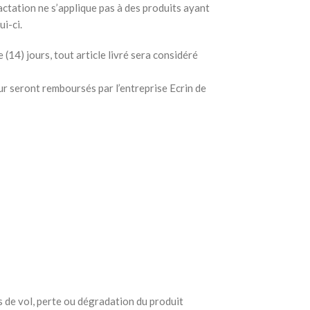
ctation ne s’applique pas à des produits ayant
i-ci.
(14) jours, tout article livré sera considéré
ur seront remboursés par l’entreprise Ecrin de
as de vol, perte ou dégradation du produit