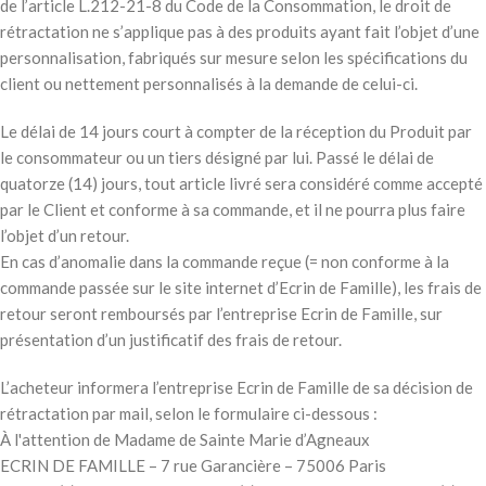
de l’article L.212-21-8 du Code de la Consommation, le droit de
rétractation ne s’applique pas à des produits ayant fait l’objet d’une
personnalisation, fabriqués sur mesure selon les spécifications du
client ou nettement personnalisés à la demande de celui-ci.
Le délai de 14 jours court à compter de la réception du Produit par
le consommateur ou un tiers désigné par lui. Passé le délai de
quatorze (14) jours, tout article livré sera considéré comme accepté
par le Client et conforme à sa commande, et il ne pourra plus faire
l’objet d’un retour.
En cas d’anomalie dans la commande reçue (= non conforme à la
commande passée sur le site internet d’Ecrin de Famille), les frais de
retour seront remboursés par l’entreprise Ecrin de Famille, sur
présentation d’un justificatif des frais de retour.
L’acheteur informera l’entreprise Ecrin de Famille de sa décision de
rétractation par mail, selon le formulaire ci-dessous :
À l'attention de Madame de Sainte Marie d’Agneaux
ECRIN DE FAMILLE – 7 rue Garancière – 75006 Paris