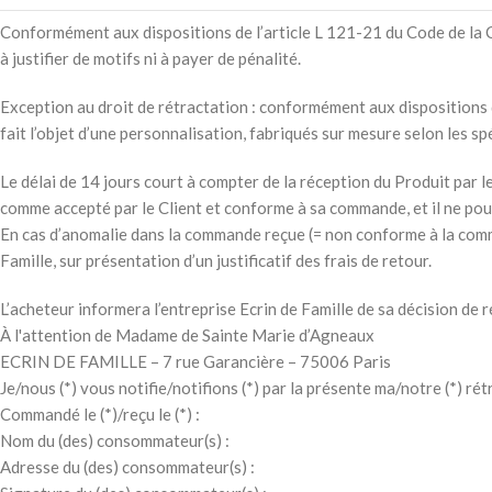
Conformément aux dispositions de l’article L 121-21 du Code de la C
à justifier de motifs ni à payer de pénalité.
Exception au droit de rétractation : conformément aux dispositions d
fait l’objet d’une personnalisation, fabriqués sur mesure selon les sp
Le délai de 14 jours court à compter de la réception du Produit par le
comme accepté par le Client et conforme à sa commande, et il ne pourr
En cas d’anomalie dans la commande reçue (= non conforme à la comman
Famille, sur présentation d’un justificatif des frais de retour.
L’acheteur informera l’entreprise Ecrin de Famille de sa décision de r
À l'attention de Madame de Sainte Marie d’Agneaux
ECRIN DE FAMILLE – 7 rue Garancière – 75006 Paris
Je/nous (*) vous notifie/notifions (*) par la présente ma/notre (*) ré
Commandé le (*)/reçu le (*) :
Nom du (des) consommateur(s) :
Adresse du (des) consommateur(s) :