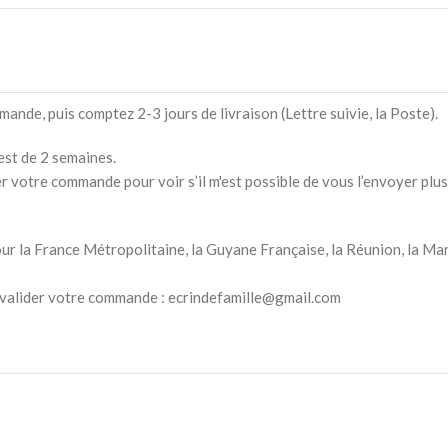
ande, puis comptez 2-3 jours de livraison (Lettre suivie, la Poste).
est de 2 semaines.
votre commande pour voir s’il m'est possible de vous l’envoyer plus 
 pour la France Métropolitaine, la Guyane Française, la Réunion, la M
e valider votre commande : ecrindefamille@gmail.com