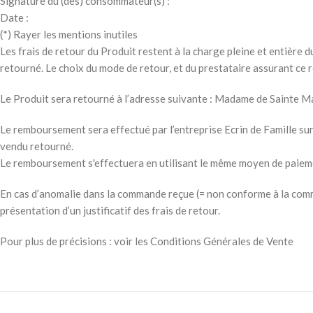
Signature du (des) consommateur(s) :
Date :
(*) Rayer les mentions inutiles
Les frais de retour du Produit restent à la charge pleine et entière d
retourné. Le choix du mode de retour, et du prestataire assurant ce re
Le Produit sera retourné à l’adresse suivante : Madame de Sainte
Le remboursement sera effectué par l’entreprise Ecrin de Famille sur 
vendu retourné.
Le remboursement s'effectuera en utilisant le même moyen de paiement 
En cas d’anomalie dans la commande reçue (= non conforme à la comman
présentation d’un justificatif des frais de retour.
Pour plus de précisions : voir les Conditions Générales de Vente