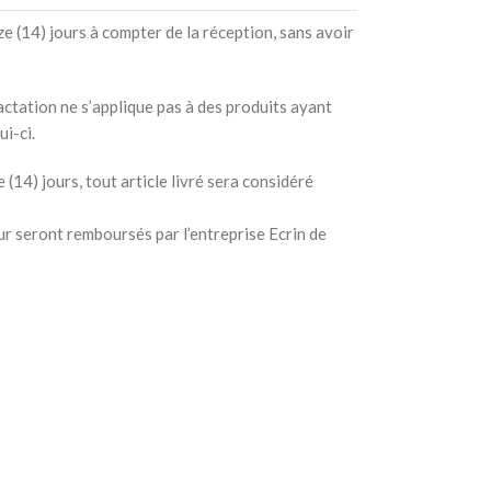
e (14) jours à compter de la réception, sans avoir
ctation ne s’applique pas à des produits ayant
i-ci.
(14) jours, tout article livré sera considéré
ur seront remboursés par l’entreprise Ecrin de