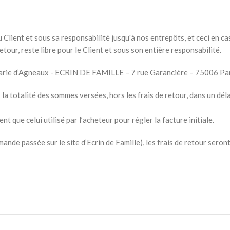
u Client et sous sa responsabilité jusqu'à nos entrepôts, et ceci en c
tour, reste libre pour le Client et sous son entière responsabilité.
 Marie d’Agneaux - ECRIN DE FAMILLE – 7 rue Garancière – 75006 Pa
la totalité des sommes versées, hors les frais de retour, dans un dél
que celui utilisé par l’acheteur pour régler la facture initiale.
de passée sur le site d’Ecrin de Famille), les frais de retour seront