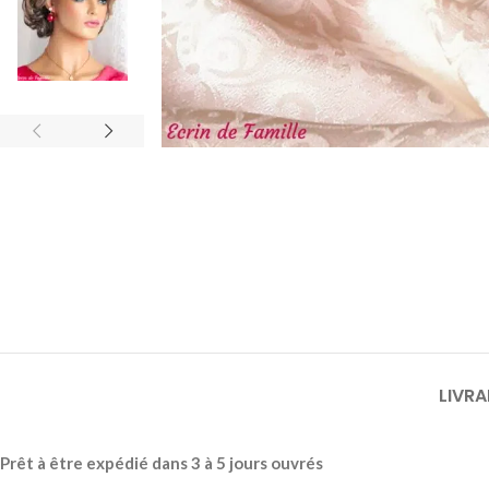
LIVRA
Prêt à être expédié dans 3 à 5 jours ouvrés