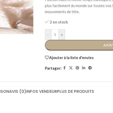
plus facilement du monde sur toutes vos 
mouvements de tête.
2 en stock
-
+
AJOU
Ajouter à la liste d'envies
Partager:
ISON
AVIS (0)
INFOS VENDEUR
PLUS DE PRODUITS