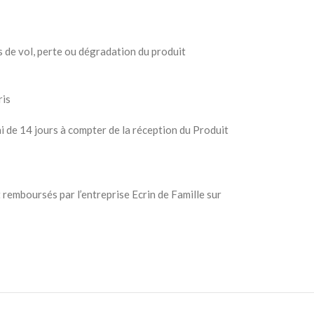
as de vol, perte ou dégradation du produit
ris
ai de 14 jours à compter de la réception du Produit
 remboursés par l’entreprise Ecrin de Famille sur