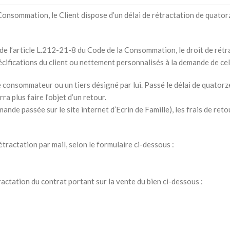
onsommation, le Client dispose d’un délai de rétractation de quatorz
e l’article L.212-21-8 du Code de la Consommation, le droit de rétra
écifications du client ou nettement personnalisés à la demande de celu
 consommateur ou un tiers désigné par lui. Passé le délai de quatorze 
a plus faire l’objet d’un retour.
de passée sur le site internet d’Ecrin de Famille), les frais de reto
étractation par mail, selon le formulaire ci-dessous :
tractation du contrat portant sur la vente du bien ci-dessous :