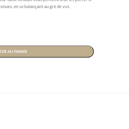
tenues, en se balançant au gré de vos
TER AU PANIER