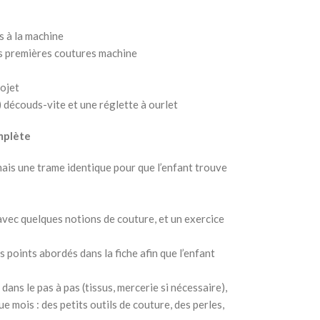
s à la machine
ses premières coutures machine
rojet
!!) découds-vite et une réglette à ourlet
mplète
mais une trame identique pour que l’enfant trouve
 avec quelques notions de couture, et un exercice
s points abordés dans la fiche afin que l’enfant
 dans le pas à pas (tissus, mercerie si nécessaire),
e mois : des petits outils de couture, des perles,