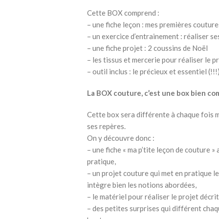
Cette BOX comprend :
– une fiche leçon : mes premières couture
– un exercice d’entrainement : réaliser 
– une fiche projet : 2 coussins de Noël
– les tissus et mercerie pour réaliser le p
– outil inclus : le précieux et essentiel (!
La BOX couture, c’est une box bien co
Cette box sera différente à chaque fois 
ses repères.
On y découvre donc :
– une fiche « ma p’tite leçon de couture »
pratique,
– un projet couture qui met en pratique le
intègre bien les notions abordées,
– le matériel pour réaliser le projet décrit
– des petites surprises qui différent chaqu