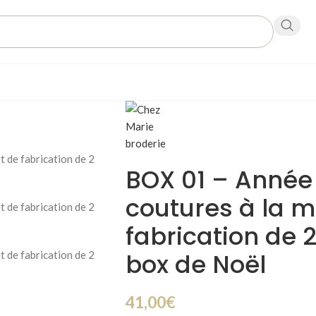
BOX 01 – Année
coutures à la m
fabrication de 
box de Noël
41,00
€