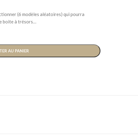
ectionner (6 modèles aléatoires) qui pourra
e boite à trésors…
TER AU PANIER