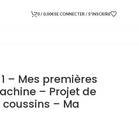
0
/
0,00
€
SE CONNECTER / S'INSCRIRE
 1 – Mes premières
achine – Projet de
2 coussins – Ma