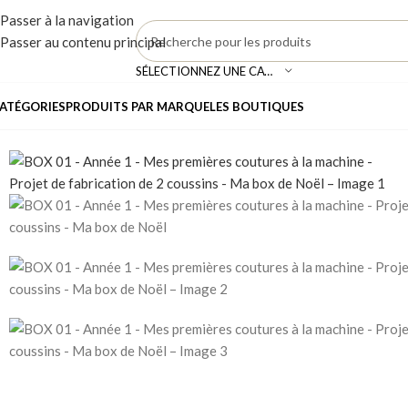
Passer à la navigation
Passer au contenu principal
SÉLECTIONNEZ UNE CATÉGORIE
ATÉGORIES
PRODUITS PAR MARQUE
LES BOUTIQUES