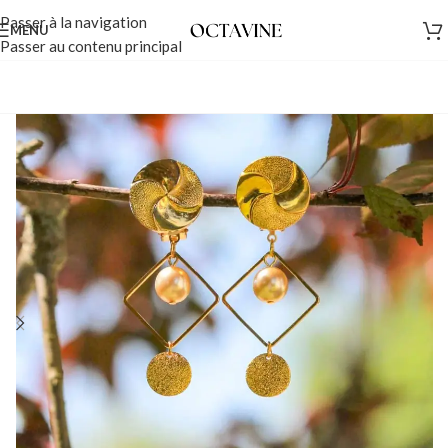
Passer à la navigation
MENU
Passer au contenu principal