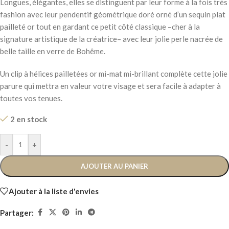
Longues, élégantes, elles se distinguent par leur forme à la fois très
fashion avec leur pendentif géométrique doré orné d’un sequin plat
pailleté or tout en gardant ce petit côté classique –cher à la
signature artistique de la créatrice– avec leur jolie perle nacrée de
belle taille en verre de Bohême.
Un clip à hélices pailletées or mi-mat mi-brillant complète cette jolie
parure qui mettra en valeur votre visage et sera facile à adapter à
toutes vos tenues.
2 en stock
-
+
AJOUTER AU PANIER
Ajouter à la liste d'envies
Partager: