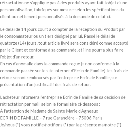
rétractation ne s’applique pas à des produits ayant fait l’objet d’une
personnalisation, fabriqués sur mesure selon les spécifications du
client ou nettement personnalisés à la demande de celui-ci.
Le délai de 14 jours court à compter de la réception du Produit par
le consommateur ou un tiers désigné par lui. Passé le délai de
quatorze (14) jours, tout article livré sera considéré comme accepté
par le Client et conforme à sa commande, et il ne pourra plus faire
l’objet d’un retour.
En cas d’anomalie dans la commande reçue (= non conforme à la
commande passée sur le site internet d’Ecrin de Famille), les frais de
retour seront remboursés par l’entreprise Ecrin de Famille, sur
présentation d’un justificatif des frais de retour.
L’acheteur informera l’entreprise Ecrin de Famille de sa décision de
rétractation par mail, selon le formulaire ci-dessous :
À l'attention de Madame de Sainte Marie d’Agneaux
ECRIN DE FAMILLE – 7 rue Garancière – 75006 Paris
Je/nous (*) vous notifie/notifions (*) par la présente ma/notre (*)