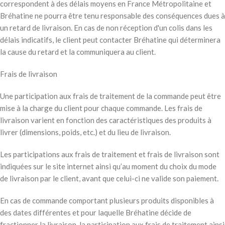
correspondent à des délais moyens en France Métropolitaine et
Bréhatine ne pourra être tenu responsable des conséquences dues à
un retard de livraison. En cas de non réception d'un colis dans les
délais indicatifs, le client peut contacter Bréhatine qui déterminera
la cause du retard et la communiquera au client.
Frais de livraison
Une participation aux frais de traitement de la commande peut être
mise à la charge du client pour chaque commande. Les frais de
livraison varient en fonction des caractéristiques des produits à
livrer (dimensions, poids, etc.) et du lieu de livraison.
Les participations aux frais de traitement et frais de livraison sont
indiquées sur le site internet ainsi qu’au moment du choix du mode
de livraison par le client, avant que celui-ci ne valide son paiement.
En cas de commande comportant plusieurs produits disponibles à
des dates différentes et pour laquelle Bréhatine décide de
fractionner la livraison, la participation aux frais de traitement ainsi