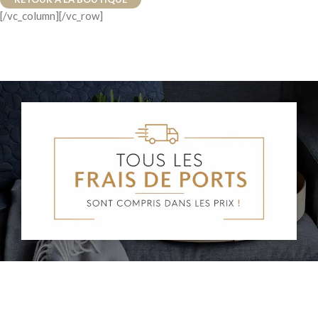
[/vc_column][/vc_row]