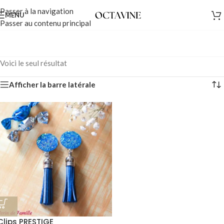
Passer à la navigation
MENU
Passer au contenu principal
Voici le seul résultat
Afficher la barre latérale
Clips PRESTIGE