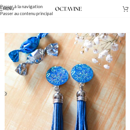
Passer à la navigation
MENU
Passer au contenu principal