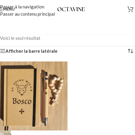
Passer à la navigation
MENU
Passer au contenu principal
Voici le seul résultat
Afficher la barre latérale
VEND