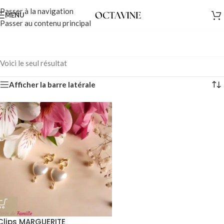
Passer à la navigation
MENU
Passer au contenu principal
Voici le seul résultat
Afficher la barre latérale
Clips MARGUERITE