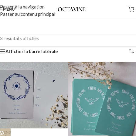
Passer à la navigation
MENU
Passer au contenu principal
3 résultats affichés
Afficher la barre latérale
VEND