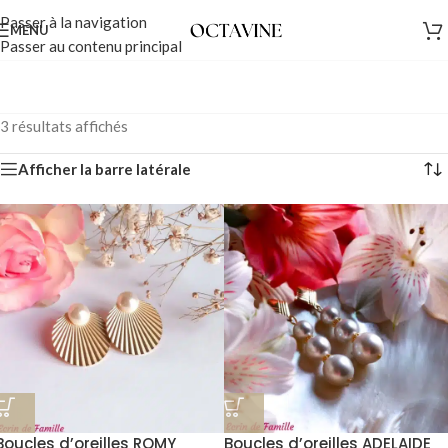
Passer à la navigation
MENU
Passer au contenu principal
3 résultats affichés
Afficher la barre latérale
Boucles d’oreilles ROMY
Boucles d’oreilles ADELAIDE