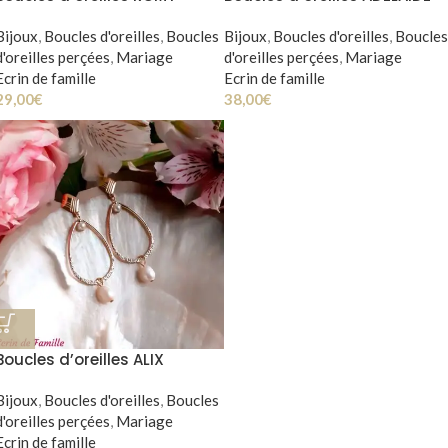
Bijoux
,
Boucles d'oreilles
,
Boucles
Bijoux
,
Boucles d'oreilles
,
Boucles
d'oreilles perçées
,
Mariage
d'oreilles perçées
,
Mariage
Ecrin de famille
Ecrin de famille
29,00
€
38,00
€
Boucles d’oreilles ALIX
Bijoux
,
Boucles d'oreilles
,
Boucles
d'oreilles perçées
,
Mariage
Ecrin de famille