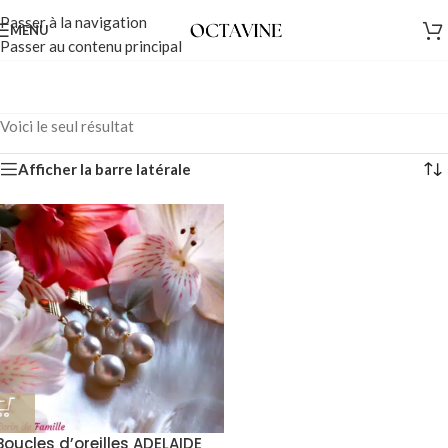
Passer à la navigation
MENU
Passer au contenu principal
Voici le seul résultat
Afficher la barre latérale
Boucles d’oreilles ADELAIDE