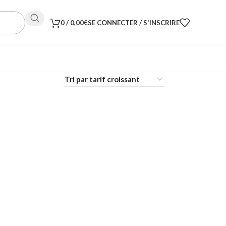
0
/
0,00
€
SE CONNECTER / S'INSCRIRE