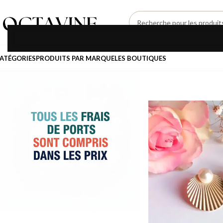
SÉLECTIONNEZ UNE CATÉGORIE
ATÉGORIES
PRODUITS PAR MARQUE
LES BOUTIQUES