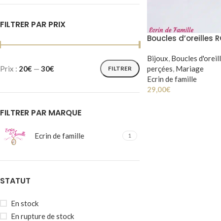
FILTRER PAR PRIX
Boucles d’oreilles 
Bijoux
,
Boucles d'oreil
perçées
,
Mariage
Prix :
20€
—
30€
FILTRER
Ecrin de famille
29,00
€
FILTRER PAR MARQUE
Ecrin de famille
1
STATUT
En stock
En rupture de stock