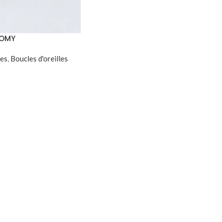
ROMY
les
,
Boucles d'oreilles