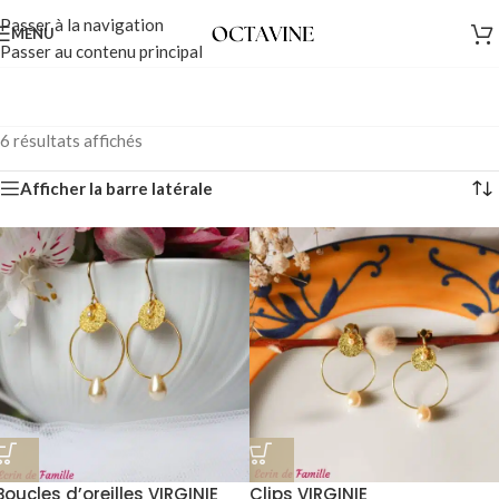
Passer à la navigation
MENU
Passer au contenu principal
6 résultats affichés
Afficher la barre latérale
Boucles d’oreilles VIRGINIE
Clips VIRGINIE