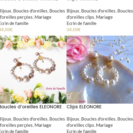
Bijoux
,
Boucles d'oreilles
,
Boucles
Bijoux
,
Boucles d'oreilles
,
Boucles
d'oreilles perçées
,
Mariage
d'oreilles clips
,
Mariage
Ecrin de famille
Ecrin de famille
34,00
€
34,00
€
Boucles d’oreilles ELEONORE
Clips ELEONORE
Bijoux
,
Boucles d'oreilles
,
Boucles
Bijoux
,
Boucles d'oreilles
,
Boucles
d'oreilles perçées
,
Mariage
d'oreilles clips
,
Mariage
Ecrin de famille
Ecrin de famille