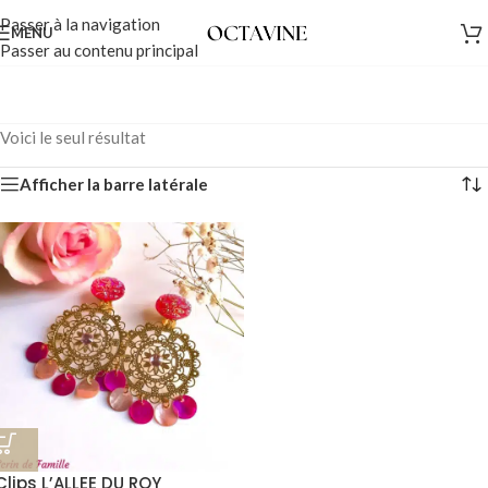
Passer à la navigation
MENU
Passer au contenu principal
Voici le seul résultat
Afficher la barre latérale
Clips L’ALLEE DU ROY