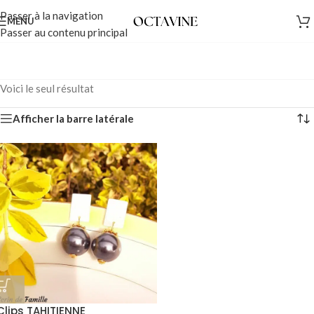
Passer à la navigation
MENU
Passer au contenu principal
Voici le seul résultat
Afficher la barre latérale
Clips TAHITIENNE