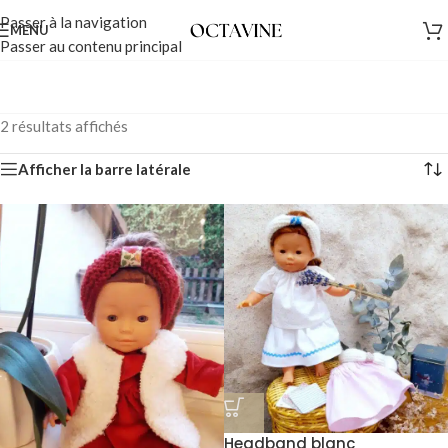
Passer à la navigation
MENU
Passer au contenu principal
2 résultats affichés
Afficher la barre latérale
Headband blanc