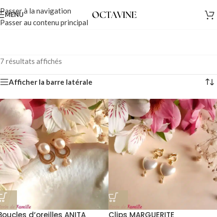
Passer à la navigation
MENU
Passer au contenu principal
7 résultats affichés
Afficher la barre latérale
Boucles d’oreilles ANITA
Clips MARGUERITE