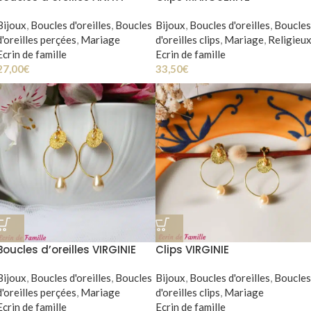
Bijoux
,
Boucles d'oreilles
,
Boucles
Bijoux
,
Boucles d'oreilles
,
Boucles
d'oreilles perçées
,
Mariage
d'oreilles clips
,
Mariage
,
Religieu
Ecrin de famille
Ecrin de famille
27,00
€
33,50
€
Boucles d’oreilles VIRGINIE
Clips VIRGINIE
Bijoux
,
Boucles d'oreilles
,
Boucles
Bijoux
,
Boucles d'oreilles
,
Boucles
d'oreilles perçées
,
Mariage
d'oreilles clips
,
Mariage
Ecrin de famille
Ecrin de famille