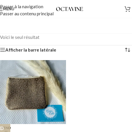
Passer à la navigation
MENU
Passer au contenu principal
Voici le seul résultat
Afficher la barre latérale
VEND
U