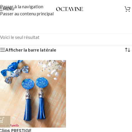
Passer à la navigation
MENU
Passer au contenu principal
Voici le seul résultat
Afficher la barre latérale
Clips PRESTIGE