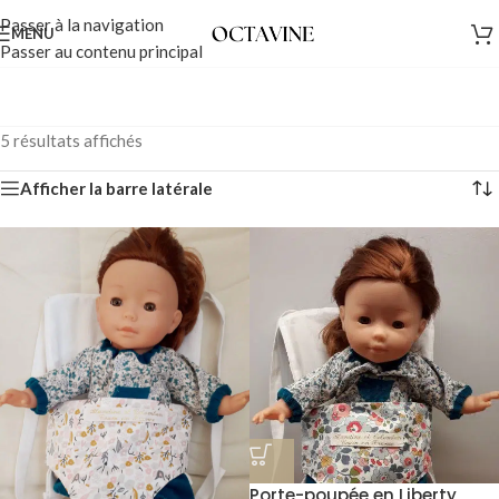
Passer à la navigation
MENU
Passer au contenu principal
5 résultats affichés
Afficher la barre latérale
Porte-poupée en Liberty