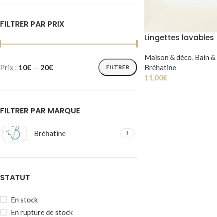
FILTRER PAR PRIX
Lingettes lavables
Maison & déco
,
Bain &
Bréhatine
Prix :
10€
—
20€
FILTRER
11,00
€
FILTRER PAR MARQUE
Bréhatine
1
STATUT
En stock
En rupture de stock