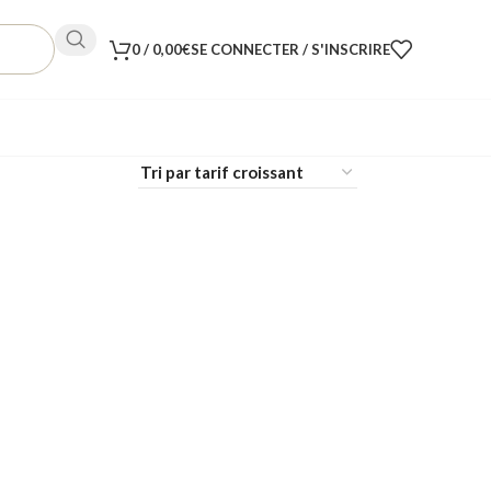
0
/
0,00
€
SE CONNECTER / S'INSCRIRE