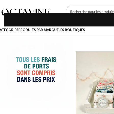
SÉLECTIONNEZ UNE CATÉGORIE
ATÉGORIES
PRODUITS PAR MARQUE
LES BOUTIQUES