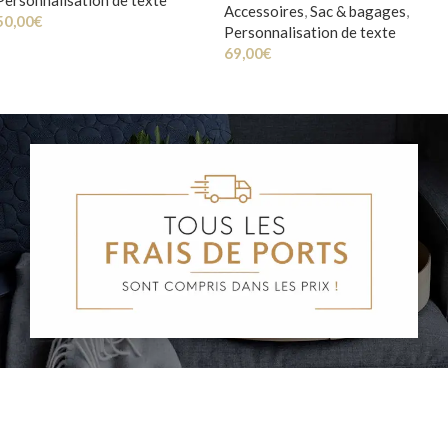
Accessoires
,
Sac & bagages
,
50,00
€
Personnalisation de texte
69,00
€