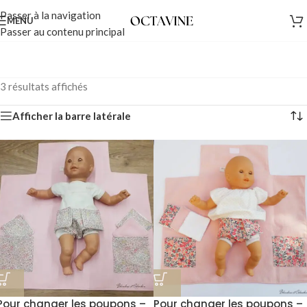
Passer à la navigation
MENU
Passer au contenu principal
3 résultats affichés
Afficher la barre latérale
Pour changer les poupons –
Pour changer les poupons –