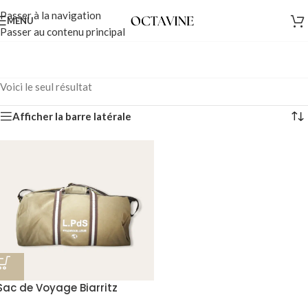
Passer à la navigation
MENU
Passer au contenu principal
Voici le seul résultat
Afficher la barre latérale
Sac de Voyage Biarritz