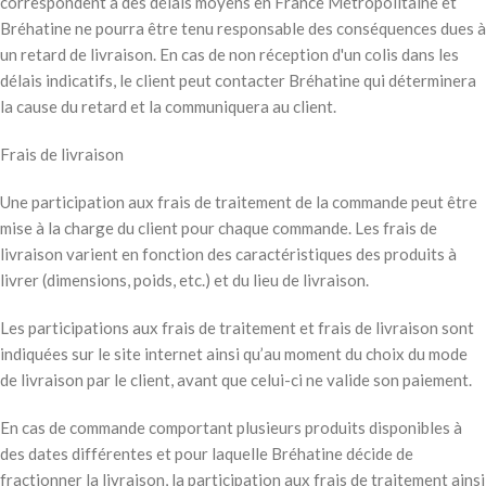
correspondent à des délais moyens en France Métropolitaine et
Bréhatine ne pourra être tenu responsable des conséquences dues à
un retard de livraison. En cas de non réception d'un colis dans les
délais indicatifs, le client peut contacter Bréhatine qui déterminera
la cause du retard et la communiquera au client.
Frais de livraison
Une participation aux frais de traitement de la commande peut être
mise à la charge du client pour chaque commande. Les frais de
livraison varient en fonction des caractéristiques des produits à
livrer (dimensions, poids, etc.) et du lieu de livraison.
Les participations aux frais de traitement et frais de livraison sont
indiquées sur le site internet ainsi qu’au moment du choix du mode
de livraison par le client, avant que celui-ci ne valide son paiement.
En cas de commande comportant plusieurs produits disponibles à
des dates différentes et pour laquelle Bréhatine décide de
fractionner la livraison, la participation aux frais de traitement ainsi