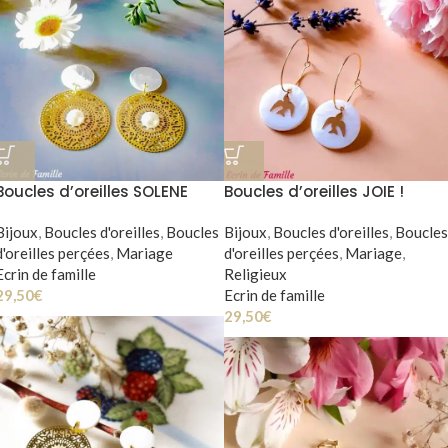
Boucles d’oreilles SOLENE
Boucles d’oreilles JOIE !
Bijoux
,
Boucles d'oreilles
,
Boucles
Bijoux
,
Boucles d'oreilles
,
Boucles
d'oreilles perçées
,
Mariage
d'oreilles perçées
,
Mariage
,
Ecrin de famille
Religieux
29,50
€
Ecrin de famille
29,50
€