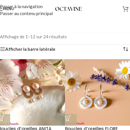
Passer à la navigation
MENU
Passer au contenu principal
Affichage de 1–12 sur 24 résultats
Afficher la barre latérale
Boucles d’oreilles ANITA
Boucles d’oreilles FLORE