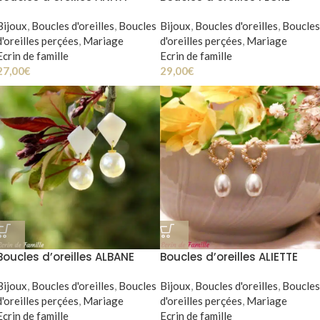
Bijoux
,
Boucles d'oreilles
,
Boucles
Bijoux
,
Boucles d'oreilles
,
Boucles
d'oreilles perçées
,
Mariage
d'oreilles perçées
,
Mariage
Ecrin de famille
Ecrin de famille
27,00
€
29,00
€
Boucles d’oreilles ALBANE
Boucles d’oreilles ALIETTE
Bijoux
,
Boucles d'oreilles
,
Boucles
Bijoux
,
Boucles d'oreilles
,
Boucles
d'oreilles perçées
,
Mariage
d'oreilles perçées
,
Mariage
Ecrin de famille
Ecrin de famille