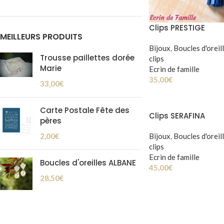
Clips PRESTIGE
MEILLEURS PRODUITS
Bijoux
,
Boucles d'oreil
Trousse paillettes dorée
clips
Marie
Ecrin de famille
35,00
€
33,00
€
Carte Postale Fête des
Clips SERAFINA
pères
Bijoux
,
Boucles d'oreil
2,00
€
clips
Ecrin de famille
Boucles d'oreilles ALBANE
45,00
€
28,50
€