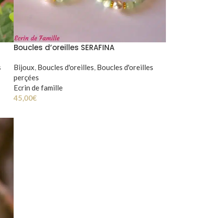
Boucles d’oreilles SERAFINA
s
Bijoux
,
Boucles d'oreilles
,
Boucles d'oreilles
perçées
Ecrin de famille
45,00
€