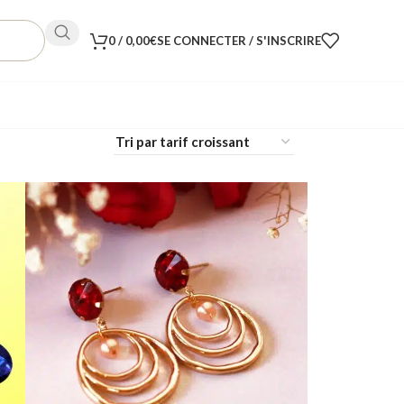
0
/
0,00
€
SE CONNECTER / S'INSCRIRE