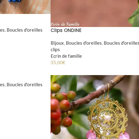
les
,
Boucles d'oreilles
Clips ONDINE
Bijoux
,
Boucles d'oreilles
,
Boucles d'oreille
clips
Ecrin de famille
35,00
€
les
,
Boucles d'oreilles