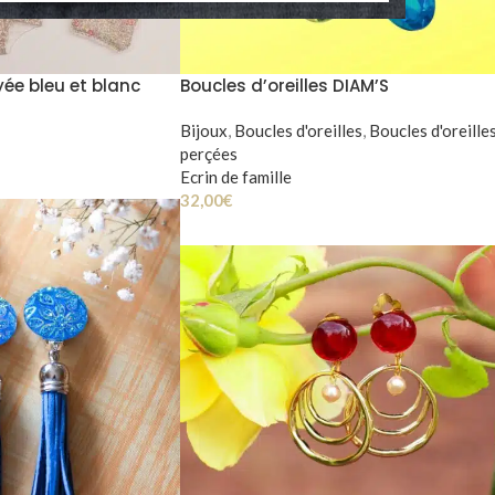
ée bleu et blanc
Boucles d’oreilles DIAM’S
Bijoux
,
Boucles d'oreilles
,
Boucles d'oreille
perçées
Ecrin de famille
32,00
€