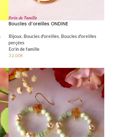
Boucles d’oreilles ONDINE
s
Bijoux
,
Boucles d'oreilles
,
Boucles d'oreilles
perçées
Ecrin de famille
32,00
€