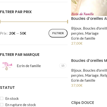
FILTRER PAR PRIX
Boucles d’oreilles 
Bijoux
,
Boucles d'oreil
perçées
,
Mariage
Prix :
20€
—
50€
FILTRER
Ecrin de famille
27,00
€
FILTRER PAR MARQUE
Boucles d’oreilles
Ecrin de famille
15
Bijoux
,
Boucles d'oreil
perçées
,
Mariage
,
Reli
Ecrin de famille
37,00
€
STATUT
En stock
Clips DOUCE
En rupture de stock