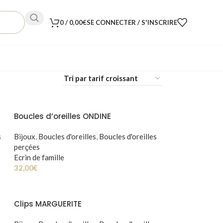
0
/
0,00
€
SE CONNECTER / S'INSCRIRE
Boucles d’oreilles ONDINE
s
Bijoux
,
Boucles d'oreilles
,
Boucles d'oreilles
perçées
Ecrin de famille
32,00
€
Clips MARGUERITE