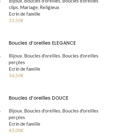
s
Bijoux
,
Boucles d'oreilles
,
Boucles d'oreilles
clips
,
Mariage
,
Religieux
Ecrin de famille
33,50
€
Boucles d’oreilles ELEGANCE
s
Bijoux
,
Boucles d'oreilles
,
Boucles d'oreilles
perçées
Ecrin de famille
36,50
€
Boucles d’oreilles DOUCE
s
Bijoux
,
Boucles d'oreilles
,
Boucles d'oreilles
perçées
Ecrin de famille
43,00
€