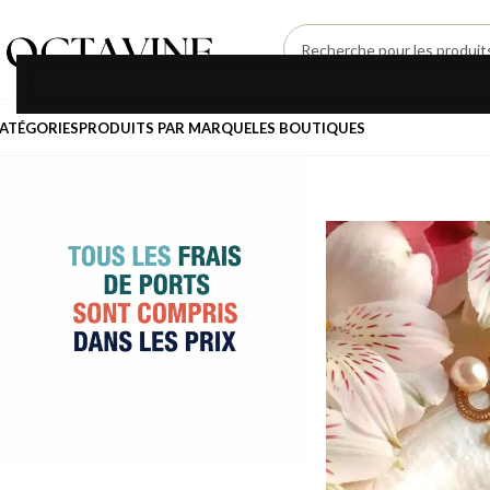
SÉLECTIONNEZ UNE CATÉGORIE
ATÉGORIES
PRODUITS PAR MARQUE
LES BOUTIQUES