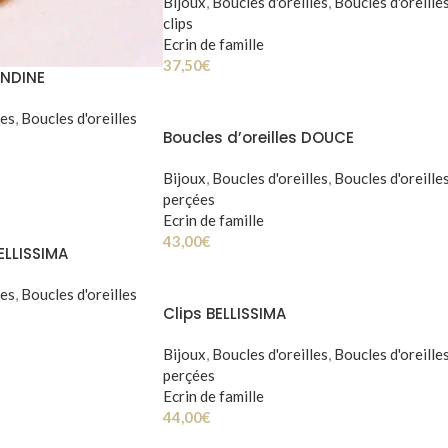
Bijoux
,
Boucles d'oreilles
,
Boucles d'oreille
clips
Ecrin de famille
37,50
€
ONDINE
les
,
Boucles d'oreilles
Boucles d’oreilles DOUCE
Bijoux
,
Boucles d'oreilles
,
Boucles d'oreille
perçées
Ecrin de famille
43,00
€
BELLISSIMA
les
,
Boucles d'oreilles
Clips BELLISSIMA
Bijoux
,
Boucles d'oreilles
,
Boucles d'oreille
perçées
Ecrin de famille
44,00
€