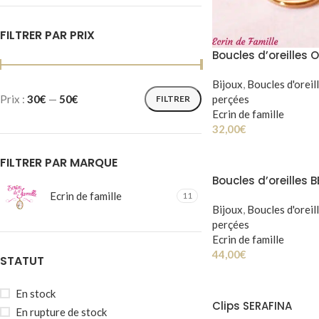
FILTRER PAR PRIX
Boucles d’oreilles 
Bijoux
,
Boucles d'oreil
perçées
Prix :
30€
—
50€
FILTRER
Ecrin de famille
32,00
€
FILTRER PAR MARQUE
Boucles d’oreilles 
Ecrin de famille
11
Bijoux
,
Boucles d'oreil
perçées
Ecrin de famille
44,00
€
STATUT
En stock
Clips SERAFINA
En rupture de stock