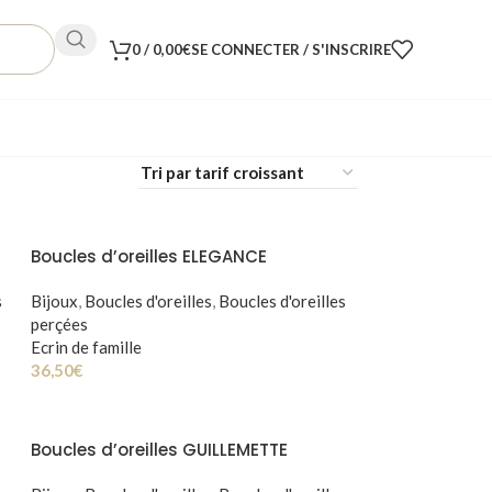
0
/
0,00
€
SE CONNECTER / S'INSCRIRE
Boucles d’oreilles ELEGANCE
s
Bijoux
,
Boucles d'oreilles
,
Boucles d'oreilles
perçées
Ecrin de famille
36,50
€
Boucles d’oreilles GUILLEMETTE