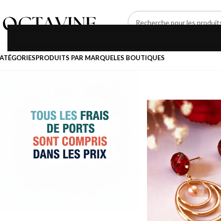
SÉLECTIONNEZ UNE CATÉGORIE
ATÉGORIES
PRODUITS PAR MARQUE
LES BOUTIQUES