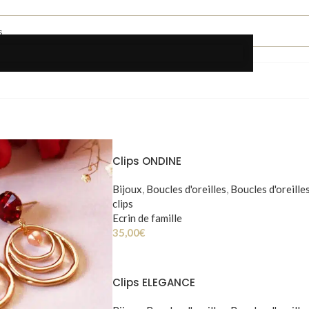
Clips ONDINE
Bijoux
,
Boucles d'oreilles
,
Boucles d'oreille
clips
Ecrin de famille
35,00
€
Clips ELEGANCE