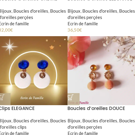
Bijoux
,
Boucles d'oreilles
,
Boucles
Bijoux
,
Boucles d'oreilles
,
Boucles
d'oreilles perçées
d'oreilles perçées
Ecrin de famille
Ecrin de famille
32,00
€
36,50
€
Clips ELEGANCE
Boucles d’oreilles DOUCE
Bijoux
,
Boucles d'oreilles
,
Boucles
Bijoux
,
Boucles d'oreilles
,
Boucles
d'oreilles clips
d'oreilles perçées
Ecrin de famille
Ecrin de famille