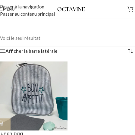
Passer à la navigation
MENU
Passer au contenu principal
Voici le seul résultat
Afficher la barre latérale
Lunch bag