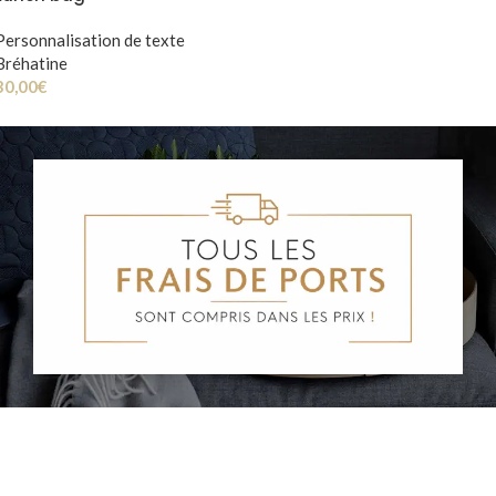
Personnalisation de texte
Bréhatine
30,00
€