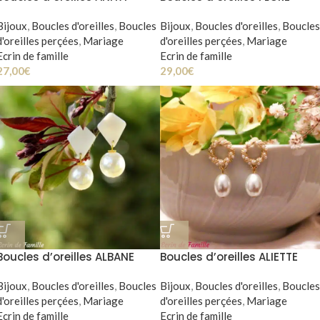
Bijoux
,
Boucles d'oreilles
,
Boucles
Bijoux
,
Boucles d'oreilles
,
Boucles
d'oreilles perçées
,
Mariage
d'oreilles perçées
,
Mariage
Ecrin de famille
Ecrin de famille
27,00
€
29,00
€
Boucles d’oreilles ALBANE
Boucles d’oreilles ALIETTE
Bijoux
,
Boucles d'oreilles
,
Boucles
Bijoux
,
Boucles d'oreilles
,
Boucles
d'oreilles perçées
,
Mariage
d'oreilles perçées
,
Mariage
Ecrin de famille
Ecrin de famille