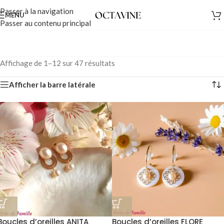
Passer à la navigation
MENU
Passer au contenu principal
Affichage de 1–12 sur 47 résultats
Afficher la barre latérale
Boucles d’oreilles ANITA
Boucles d’oreilles FLORE